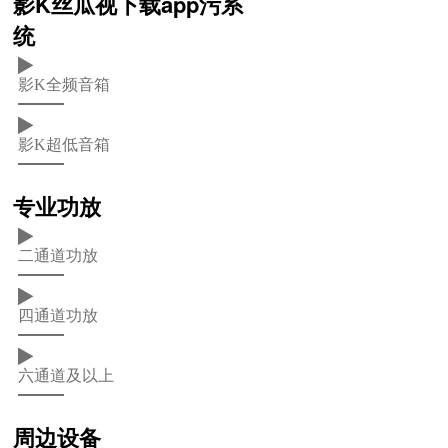
影K丝瓜视下载app污系
统
影K全频音箱
影K超低音箱
专业功放
二通道功放
四通道功放
六通道及以上
周边设备