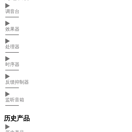
调音台
效果器
处理器
时序器
反馈抑制器
监听音箱
历史产品