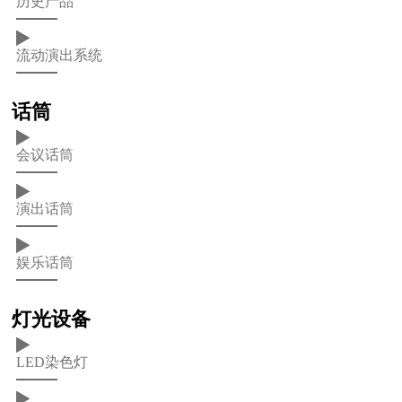
历史产品
流动演出系统
话筒
会议话筒
演出话筒
娱乐话筒
灯光设备
LED染色灯